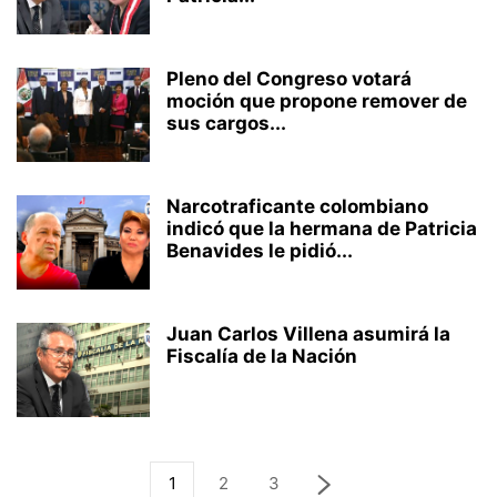
Pleno del Congreso votará
moción que propone remover de
sus cargos...
Narcotraficante colombiano
indicó que la hermana de Patricia
Benavides le pidió...
Juan Carlos Villena asumirá la
Fiscalía de la Nación
1
2
3