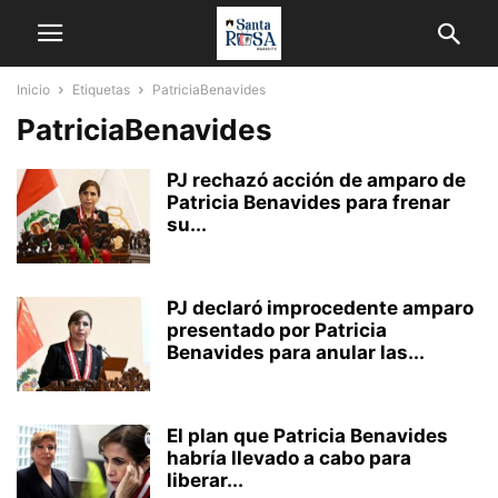
Inicio
Etiquetas
PatriciaBenavides
PatriciaBenavides
PJ rechazó acción de amparo de
Patricia Benavides para frenar
su...
PJ declaró improcedente amparo
presentado por Patricia
Benavides para anular las...
El plan que Patricia Benavides
habría llevado a cabo para
liberar...