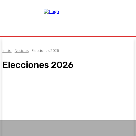
Inicio
Noticias
Elecciones 2026
Elecciones 2026
Actualidad
Cultura
Cultura
Deportes
Economía
Economía