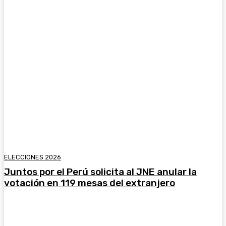
ELECCIONES 2026
Juntos por el Perú solicita al JNE anular la
votación en 119 mesas del extranjero