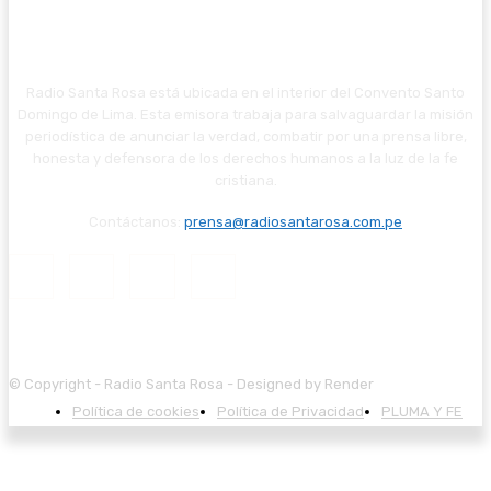
Radio Santa Rosa está ubicada en el interior del Convento Santo
Domingo de Lima. Esta emisora trabaja para salvaguardar la misión
periodística de anunciar la verdad, combatir por una prensa libre,
honesta y defensora de los derechos humanos a la luz de la fe
cristiana.
Contáctanos:
prensa@radiosantarosa.com.pe
© Copyright - Radio Santa Rosa - Designed by Render
Política de cookies
Política de Privacidad
PLUMA Y FE