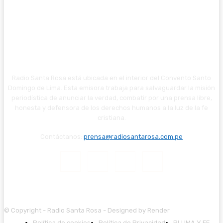
Radio Santa Rosa está ubicada en el interior del Convento Santo
Domingo de Lima. Esta emisora trabaja para salvaguardar la misión
periodística de anunciar la verdad, combatir por una prensa libre,
honesta y defensora de los derechos humanos a la luz de la fe
cristiana.
Contáctanos:
prensa@radiosantarosa.com.pe
© Copyright - Radio Santa Rosa - Designed by Render
Política de cookies
Política de Privacidad
PLUMA Y FE