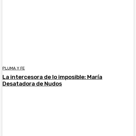
PLUMA Y FE
La intercesora de lo imposible: María
Desatadora de Nudos