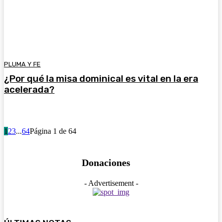
PLUMA Y FE
¿Por qué la misa dominical es vital en la era
acelerada?
1
2
3
...
64
Página 1 de 64
Donaciones
- Advertisement -