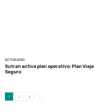
ACTUALIDAD
Sutran activa plan operativo: Plan Viaje
Seguro
1
2
3