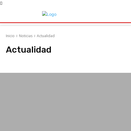
Inicio
Noticias
Actualidad
Actualidad
Cultura
Cultura
Deportes
Economía
Economía