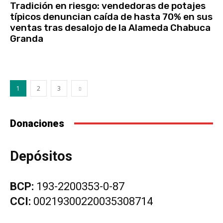
Tradición en riesgo: vendedoras de potajes
típicos denuncian caída de hasta 70% en sus
ventas tras desalojo de la Alameda Chabuca
Granda
1
2
3
Donaciones
Depósitos
BCP:
193-2200353-0-87
CCI:
00219300220035308714