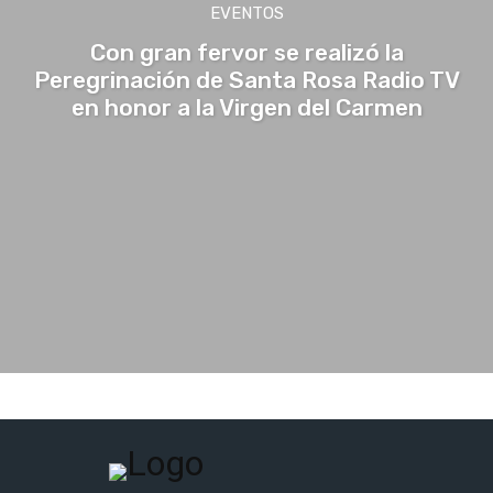
EVENTOS
Con gran fervor se realizó la
Peregrinación de Santa Rosa Radio TV
en honor a la Virgen del Carmen