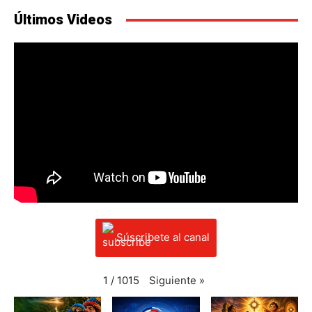
Últimos Videos
Súscribete al canal
Siguiente
»
1
/
1015