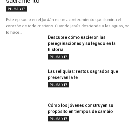
sacramento
PLUMA Y FE
Este episodio en el Jordán es un acontecimiento que ilumina el
corazón de todo cristiano. Cuando Jesús desciende a las aguas, no
lo hace...
Descubre cómo nacieron las
peregrinaciones y su legado en la
historia
PLUMA Y FE
Las reliquias: restos sagrados que
preservan la fe
PLUMA Y FE
Cómo los jóvenes construyen su
propósito en tiempos de cambio
PLUMA Y FE