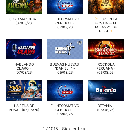
SOY AMAZONIA -
EL INFORMATIVO
LUZ EN LA
(07/08/26)
CENTRAL -
HOSTIA — EL
(07/08/26)
MILAGRO DE
ETEN
HABLANDO
BUENAS NUEVAS:
ROCKOLA
CLARO -
"DANIEL II" -
PERUANA -
(07/08/26)
(05/08/26)
(05/08/26)
LA PEÑA DE
EL INFORMATIVO
BETANIA -
ROSA - (05/08/26)
CENTRAL -
(05/08/26)
(05/08/26)
Siguiente
»
1
/
1015