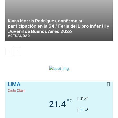
Kiara Morris Rodríguez confirma su
participación en la 34.ª Feria del Libro Infantil y
Juvenil de Buenos Aires 2026
ACTUALIDAD
LIMA
Cielo Claro
°
21.4
°
C
21.4
°
21.4