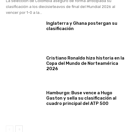
La selección de Colombia aseguró de forma anticipada su
clasificación a los diecisieteavos de final del Mundial 2026 al
vencer por 1-0 a la...
Inglaterra y Ghana postergan su
clasificación
Cristiano Ronaldo hizo historia en la
Copa del Mundo de Norteamérica
2026
Hamburgo: Buse vence a Hugo
Gaston y sella su clasificación al
cuadro principal del ATP 500