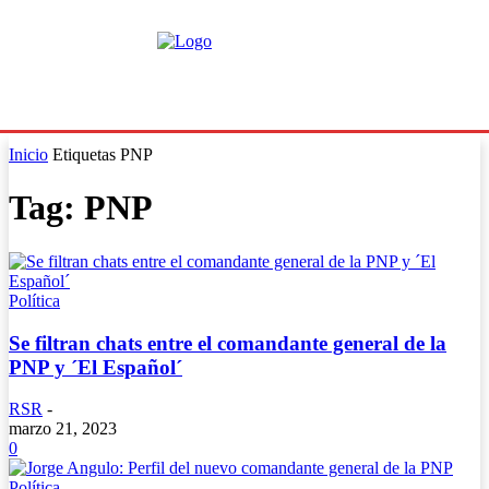
Inicio
Etiquetas
PNP
Tag: PNP
Política
Se filtran chats entre el comandante general de la
PNP y ´El Español´
RSR
-
marzo 21, 2023
0
Política