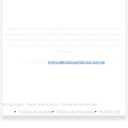
Radio Santa Rosa está ubicada en el interior del Convento Santo
Domingo de Lima. Esta emisora trabaja para salvaguardar la misión
periodística de anunciar la verdad, combatir por una prensa libre,
honesta y defensora de los derechos humanos a la luz de la fe
cristiana.
Contáctanos:
prensa@radiosantarosa.com.pe
© Copyright - Radio Santa Rosa - Designed by Render
Política de cookies
Política de Privacidad
PLUMA Y FE