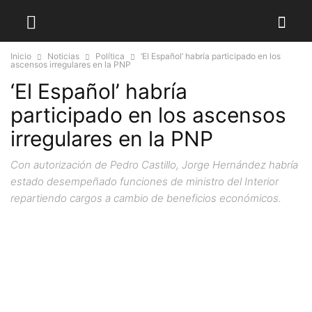
Inicio
Noticias
Política
‘El Español’ habría participado en los
ascensos irregulares en la PNP
‘El Español’ habría
participado en los ascensos
irregulares en la PNP
Con autorización de Pedro Castillo, Jorge Hernández habría
estado desempeñado funciones de ministro del Interior
repartiendo cargos a cambio de beneficios económicos.