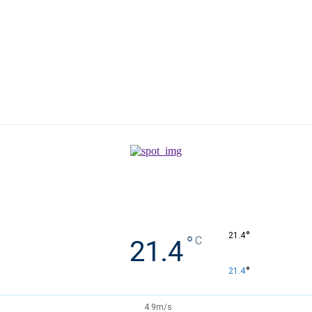
°
21.4
°
C
21.4
°
21.4
4.9m/s