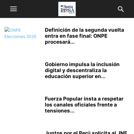
Definición de la segunda vuelta
entra en fase final: ONPE
procesará...
Gobierno impulsa la inclusión
digital y descentraliza la
educación superior en...
Fuerza Popular insta a respetar
los canales oficiales frente a
tensiones...
Juntos por el Perú solicita al JNE