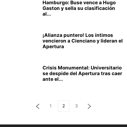
Hamburgo: Buse vence a Hugo
Gaston y sella su clasificación
al...
¡Alianza puntero! Los íntimos
vencieron a Cienciano y lideran el
Apertura
Crisis Monumental: Universitario
se despide del Apertura tras caer
ante el...
1
2
3