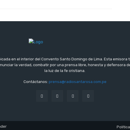
icada en el interior del Convento Santo Domingo de Lima. Esta emisora 
 anunciar la verdad, combatir por una prensa libre, honesta y defensora
la luz de la fe cristiana.
Contáctanos:
prensa@radiosantarosa.com.pe
nder
Polític