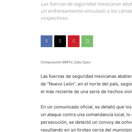
Las fuerzas de seguridad mexicanas abat
un enfrentamiento vinculado a los cártel
sospechoso.
Composición SRRTV, Zully Cjuro
Las fuerzas de seguridad mexicanas abatier
de “Nuevo León”, en el norte del país, segú
el más reciente de una serie de hechos viol
En un comunicado oficial, se detalló que lo
un ataque contra una comandancia local, lo 
persecución, se detectó un convoy de ocho
resultando en un tiroteo cerca del municip