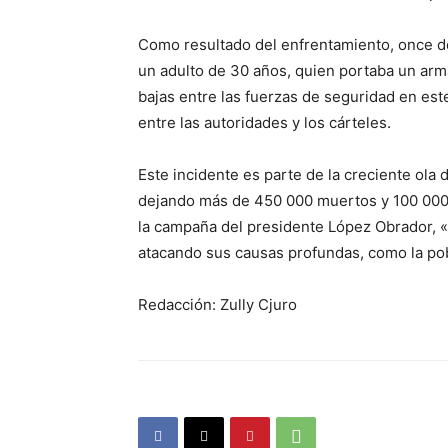
Como resultado del enfrentamiento, once de
un adulto de 30 años, quien portaba un arma
bajas entre las fuerzas de seguridad en es
entre las autoridades y los cárteles.
Este incidente es parte de la creciente ola
dejando más de 450 000 muertos y 100 000 d
la campaña del presidente López Obrador, «
atacando sus causas profundas, como la pobr
Redacción: Zully Cjuro