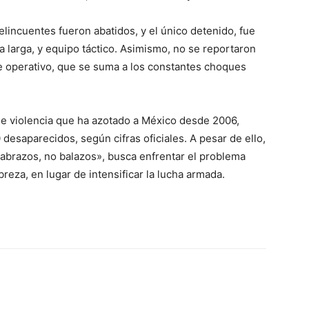
lincuentes fueron abatidos, y el único detenido, fue
 larga, y equipo táctico. Asimismo, no se reportaron
te operativo, que se suma a los constantes choques
 de violencia que ha azotado a México desde 2006,
esaparecidos, según cifras oficiales. A pesar de ello,
abrazos, no balazos», busca enfrentar el problema
eza, en lugar de intensificar la lucha armada.