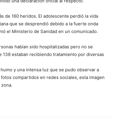
tido una declaración oficial al respecto.
ás de 160 heridos. El adolescente perdió la vida
tana que se desprendió debido a la fuerte onda
rmó el Ministerio de Sanidad en un comunicado.
sonas habían sido hospitalizadas pero no se
e 138 estaban recibiendo tratamiento por diversas
humo y una intensa luz que se pudo observar a
 y fotos compartidos en redes sociales, esta imagen
 zona.