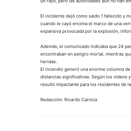
un rayo, pero las autoridades aún no han emi
El incidente dejó como saldo 1 fallecido y m
cuando le cayó encima el marco de una ven
expansiva provocada por la explosión, info
Además, el comunicado indicaba que 24 per
encontraban en peligro mortal, mientras qu
heridas.
El incendio generó una enorme columna de 
distancias significativas. Según los vídeos
resultó impactante para los residentes de la
Redacción: Ricardo Carnica