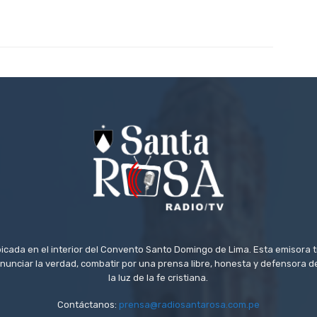
icada en el interior del Convento Santo Domingo de Lima. Esta emisora 
 anunciar la verdad, combatir por una prensa libre, honesta y defensora
la luz de la fe cristiana.
Contáctanos:
prensa@radiosantarosa.com.pe