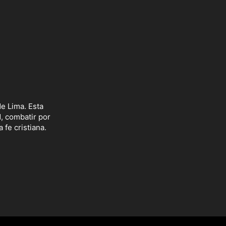
e Lima. Esta
d, combatir por
 fe cristiana.