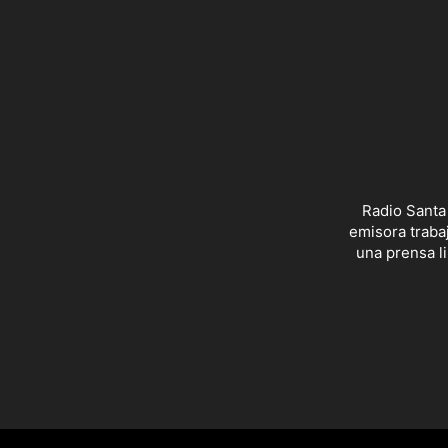
Radio Santa
emisora trabaj
una prensa li