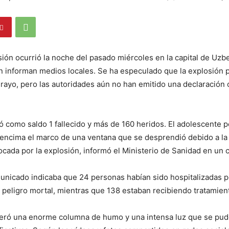
ión ocurrió la noche del pasado miércoles en la capital de Uzbe
n informan medios locales. Se ha especulado que la explosión 
rayo, pero las autoridades aún no han emitido una declaración of
jó como saldo 1 fallecido y más de 160 heridos. El adolescente p
encima el marco de una ventana que se desprendió debido a la
cada por la explosión, informó el Ministerio de Sanidad en un
unicado indicaba que 24 personas habían sido hospitalizadas p
peligro mortal, mientras que 138 estaban recibiendo tratamien
neró una enorme columna de humo y una intensa luz que se pud