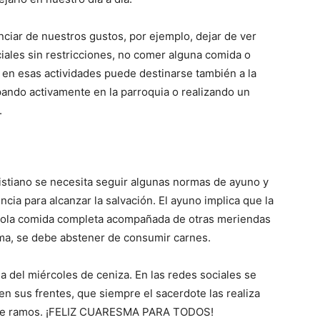
nciar de nuestros gustos, por ejemplo, dejar de ver
ciales sin restricciones, no comer alguna comida o
o en esas actividades puede destinarse también a la
ipando activamente en la parroquia o realizando un
.
istiano se necesita seguir algunas normas de ayuno y
ncia para alcanzar la salvación. El ayuno implica que la
 sola comida completa acompañada de otras meriendas
sma, se debe abstener de consumir carnes.
a del miércoles de ceniza. En las redes sociales se
en sus frentes, que siempre el sacerdote las realiza
o de ramos. ¡FELIZ CUARESMA PARA TODOS!