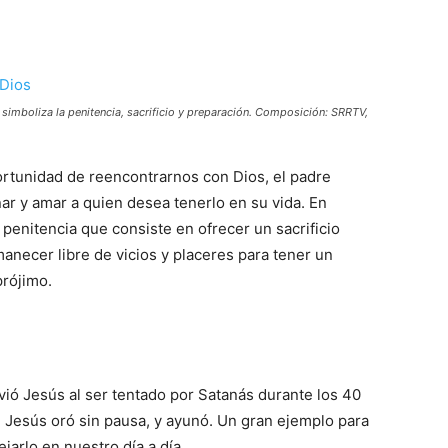
 simboliza la penitencia, sacrificio y preparación. Composición: SRRTV,
rtunidad de reencontrarnos con Dios, el padre
ar y amar a quien desea tenerlo en su vida. En
penitencia que consiste en ofrecer un sacrificio
manecer libre de vicios y placeres para tener un
prójimo.
ó Jesús al ser tentado por Satanás durante los 40
, Jesús oró sin pausa, y ayunó. Un gran ejemplo para
jarlo en nuestro día a día.