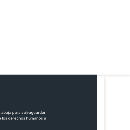
trabaja para salvaguardar
 de los derechos humanos a