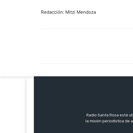
Redacción: Mitzi Mendoza
Radio Santa Rosa está ub
la misión periodística de