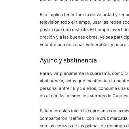
Eso implica tener fuerza de voluntad y renu
televisión todo el tiempo, usar las redes so
postre que uno disfrute. El tiempo invertid
oración y a las buenas obras, ya sea partic
voluntariado en zonas vulnerables y pobres
Ayuno y abstinencia
Para vivir plenamente la cuaresma, como cr
abstinencia, actos que manifiestan tu penite
persona, entre 18 y 59 años, consuma una
en el día. Así mismo, los viernes de Cuare
Este miércoles inició la cuaresma con la mis
compartieron “selfies” con la cruz marcada 
con las cenizas de las palmas de doming