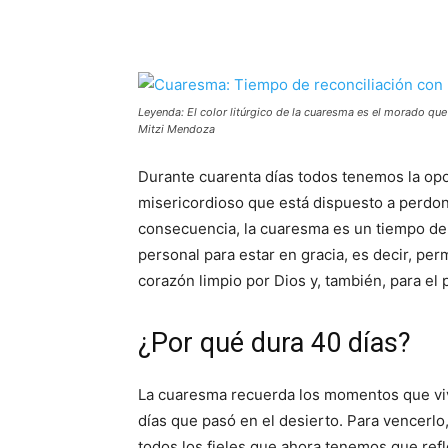
Leyenda: El color litúrgico de la cuaresma es el morado que
Mitzi Mendoza
Durante cuarenta días todos tenemos la opo
misericordioso que está dispuesto a perdon
consecuencia, la cuaresma es un tiempo de 
personal para estar en gracia, es decir, per
corazón limpio por Dios y, también, para el 
¿Por qué dura 40 días?
La cuaresma recuerda los momentos que vivi
días que pasó en el desierto. Para vencerlo
todos los fieles que ahora tenemos que refle