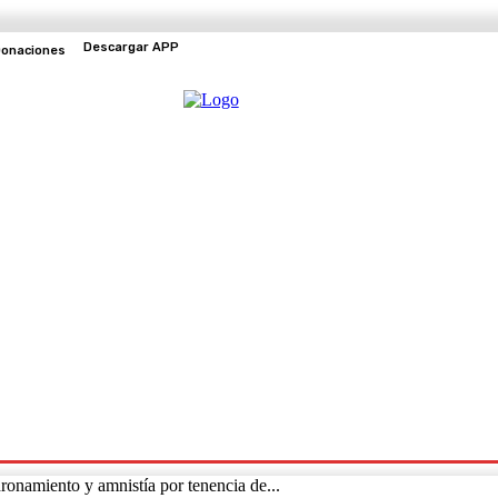
Descargar APP
onaciones
EVENTOS
TV EN VIVO
ronamiento y amnistía por tenencia de...