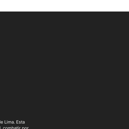
e Lima. Esta
d, combatir por