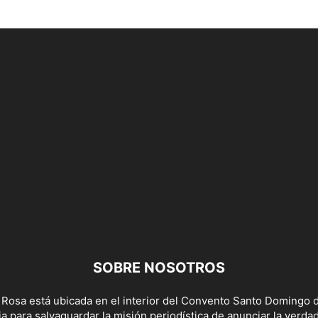
SOBRE NOSOTROS
 Rosa está ubicada en el interior del Convento Santo Domingo d
a para salvaguardar la misión periodística de anunciar la verda