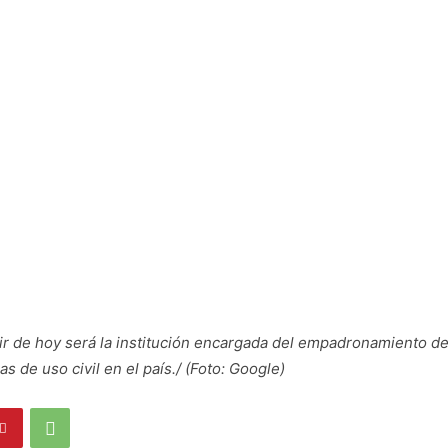
r de hoy será la institución encargada del empadronamiento de
as de uso civil en el país./ (Foto: Google)