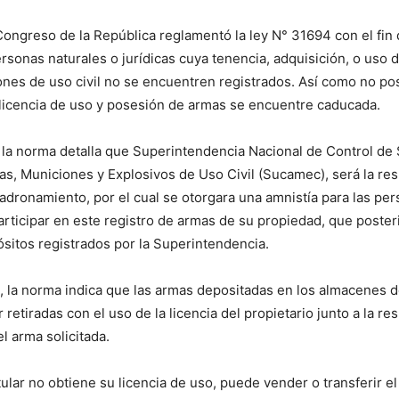
Congreso de la República reglamentó la ley N° 31694 con el fi
rsonas naturales o jurídicas cuya tenencia, adquisición, o uso 
nes de uso civil no se encuentren registrados. Así como no pos
 licencia de uso y posesión de armas se encuentre caducada.
 la norma detalla que Superintendencia Nacional de Control de 
s, Municiones y Explosivos de Uso Civil (Sucamec), será la re
adronamiento, por el cual se otorgara una amnistía para las pe
participar en este registro de armas de su propiedad, que poste
sitos registrados por la Superintendencia.
, la norma indica que las armas depositadas en los almacenes 
retiradas con el uso de la licencia del propietario junto a la res
l arma solicitada.
itular no obtiene su licencia de uso, puede vender o transferir 