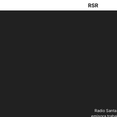
RSR
Radio Santa
emisora trabaj