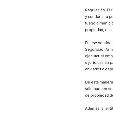
Regulación. El 
y condonar a pe
fuego o municio
propiedad, o la
En ese sentido,
Seguridad, Arma
ejecutar el emp
o jurídicas en 
enviados a depó
De esta manera
sólo pueden ser 
de propiedad de
Además, si el t