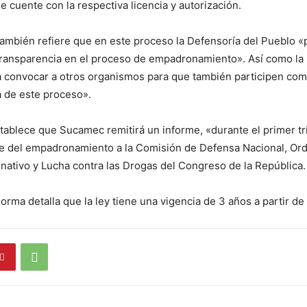
e cuente con la respectiva licencia y autorización.
también refiere que en este proceso la Defensoría del Pueblo «
transparencia en el proceso de empadronamiento». Así como la 
convocar a otros organismos para que también participen com
a de este proceso».
tablece que Sucamec remitirá un informe, «durante el primer t
ce del empadronamiento a la Comisión de Defensa Nacional, Ord
rnativo y Lucha contra las Drogas del Congreso de la República.
orma detalla que la ley tiene una vigencia de 3 años a partir de