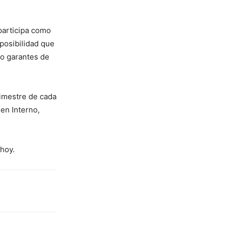
participa como
posibilidad que
o garantes de
rimestre de cada
en Interno,
 hoy.