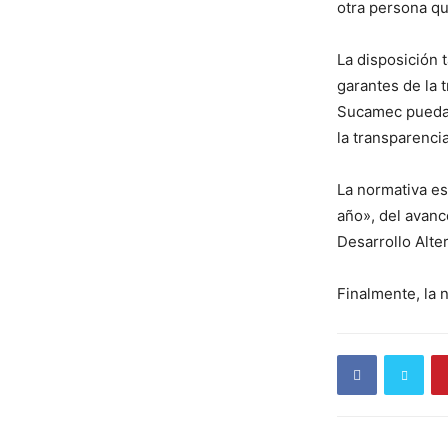
otra persona qu
La disposición 
garantes de la 
Sucamec pueda 
la transparenci
La normativa es
año», del avan
Desarrollo Alte
Finalmente, la n