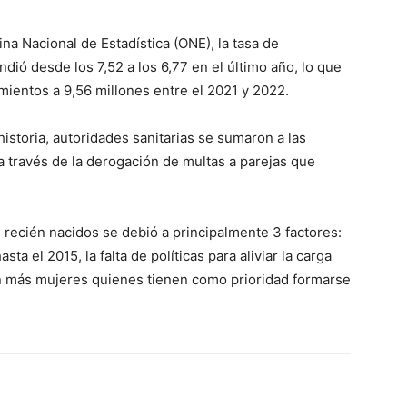
ina Nacional de Estadística (ONE), la tasa de
dió desde los 7,52 a los 6,77 en el último año, lo que
mientos a 9,56 millones entre el 2021 y 2022.
istoria, autoridades sanitarias se sumaron a las
 a través de la derogación de multas a parejas que
s recién nacidos se debió a principalmente 3 factores:
sta el 2015, la falta de políticas para aliviar la carga
n más mujeres quienes tienen como prioridad formarse