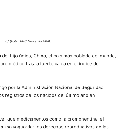
co hijo/ (Foto: BBC News vía EPA).
a del hijo único, China, el país más poblado del mundo,
eguro médico tras la fuerte caída en el índice de
ngo por la Administración Nacional de Seguridad
los registros de los nacidos del último año en
nocer que medicamentos como la bromohentina, el
o a «salvaguardar los derechos reproductivos de las