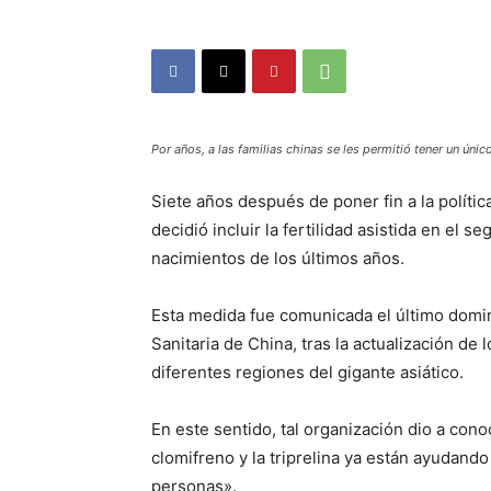
Por años, a las familias chinas se les permitió tener un úni
Siete años después de poner fin a la polític
decidió incluir la fertilidad asistida en el s
nacimientos de los últimos años.
Esta medida fue comunicada el último domi
Sanitaria de China, tras la actualización de 
diferentes regiones del gigante asiático.
En este sentido, tal organización dio a co
clomifreno y la triprelina ya están ayudand
personas».