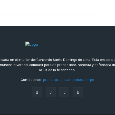
icada en el interior del Convento Santo Domingo de Lima. Esta emisora 
 anunciar la verdad, combatir por una prensa libre, honesta y defensora
la luz de la fe cristiana.
Contáctanos:
prensa@radiosantarosa.com.pe