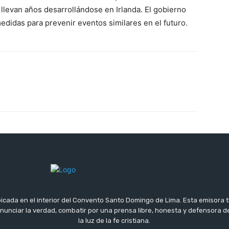
llevan años desarrollándose en Irlanda. El gobierno
edidas para prevenir eventos similares en el futuro.
icada en el interior del Convento Santo Domingo de Lima. Esta emisora 
 anunciar la verdad, combatir por una prensa libre, honesta y defensora
la luz de la fe cristiana.