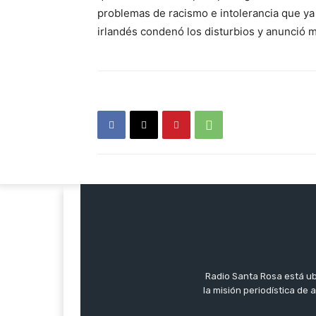
problemas de racismo e intolerancia que ya 
irlandés condenó los disturbios y anunció m
Radio Santa Rosa está ub
la misión periodística de