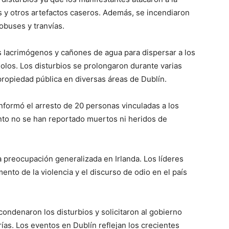
les y otros artefactos caseros. Además, se incendiaron
obuses y tranvías.
s lacrimógenos y cañones de agua para dispersar a los
los. Los disturbios se prolongaron durante varias
propiedad pública en diversas áreas de Dublín.
 informó el arresto de 20 personas vinculadas a los
nto no se han reportado muertos ni heridos de
 preocupación generalizada en Irlanda. Los líderes
ento de la violencia y el discurso de odio en el país
ndenaron los disturbios y solicitaron al gobierno
as. Los eventos en Dublín reflejan los crecientes