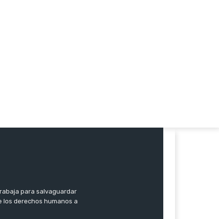
trabaja para salvaguardar
 de los derechos humanos a