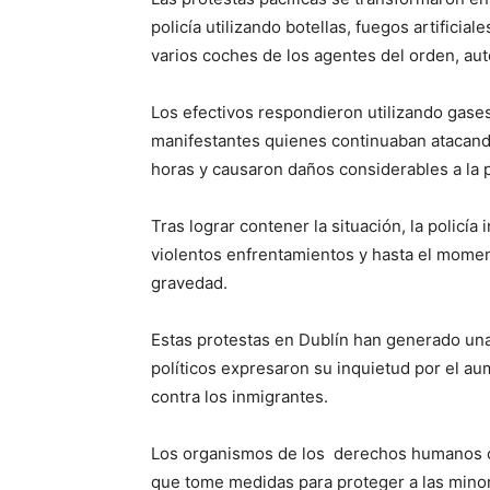
policía utilizando botellas, fuegos artificia
varios coches de los agentes del orden, aut
Los efectivos respondieron utilizando gase
manifestantes quienes continuaban atacando
horas y causaron daños considerables a la 
Tras lograr contener la situación, la policía
violentos enfrentamientos y hasta el mome
gravedad.
Estas protestas en Dublín han generado una
políticos expresaron su inquietud por el aum
contra los inmigrantes.
Los organismos de los derechos humanos co
que tome medidas para proteger a las minorí