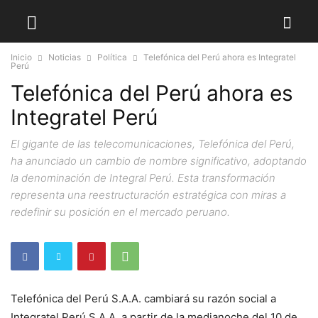
Inicio
Noticias
Política
Telefónica del Perú ahora es Integratel
Perú
Telefónica del Perú ahora es
Integratel Perú
El gigante de las telecomunicaciones, Telefónica del Perú,
ha anunciado un cambio de nombre significativo, adoptando
la denominación de Integral Perú. Esta transformación
representa una reestructuración estratégica con miras a
redefinir su posición en el mercado peruano.
Telefónica del Perú S.A.A. cambiará su razón social a
Integratel Perú S.A.A. a partir de la medianoche del 10 de