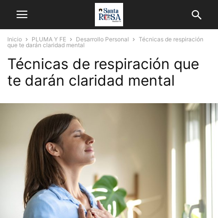
Inicio
PLUMA Y FE
Desarrollo Personal
Técnicas de respiración
que te darán claridad mental
Técnicas de respiración que
te darán claridad mental