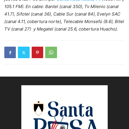
105.1 FM). En cable: Bantel (canal 350), Tv Milenio (canal
41.7), Sifotel (canal 36), Cable Sur (canal 84), Evelyn SAC
(canal 4.11, cobertura norte), Telecable Monsefú (8.6), Bitel
TV (canal 27) y Megatel (canal 25.6, cobertura Huacho).