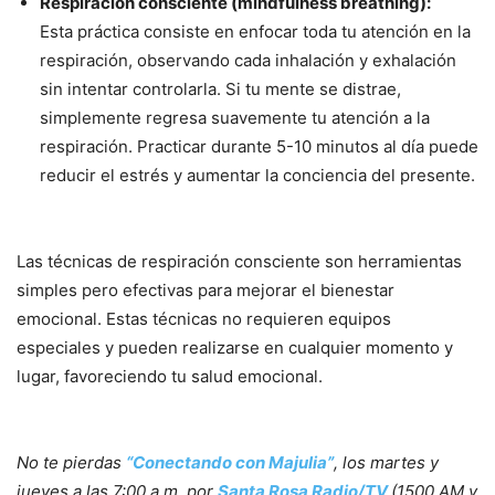
Respiración consciente (mindfulness breathing):
Esta práctica consiste en enfocar toda tu atención en la
respiración, observando cada inhalación y exhalación
sin intentar controlarla. Si tu mente se distrae,
simplemente regresa suavemente tu atención a la
respiración. Practicar durante 5-10 minutos al día puede
reducir el estrés y aumentar la conciencia del presente.
Las técnicas de respiración consciente son herramientas
simples pero efectivas para mejorar el bienestar
emocional. Estas técnicas no requieren equipos
especiales y pueden realizarse en cualquier momento y
lugar, favoreciendo tu salud emocional.
No te pierdas
“Conectando con Majulia”
, los martes y
jueves a las 7:00 a.m. por
Santa Rosa Radio/TV
(1500 AM y