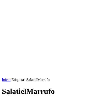
Inicio
Etiquetas
SalatielMarrufo
SalatielMarrufo