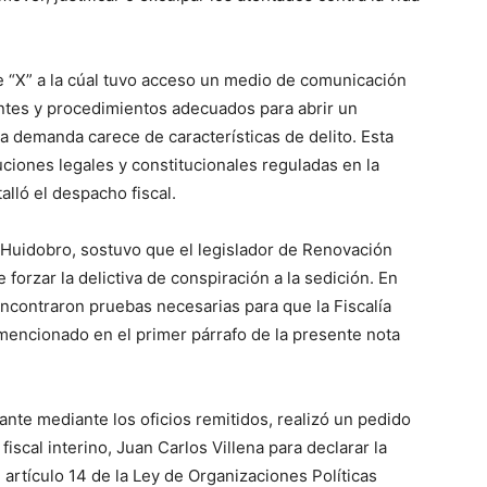
e “X” a la cúal tuvo acceso un medio de comunicación
entes y procedimientos adecuados para abrir un
la demanda carece de características de delito. Esta
buciones legales y constitucionales reguladas en la
alló el despacho fiscal.
 Huidobro, sostuvo que el legislador de Renovación
 forzar la delictiva de conspiración a la sedición. En
contraron pruebas necesarias para que la Fiscalía
o mencionado en el primer párrafo de la presente nota
nte mediante los oficios remitidos, realizó un pedido
fiscal interino, Juan Carlos Villena para declarar la
l artículo 14 de la Ley de Organizaciones Políticas