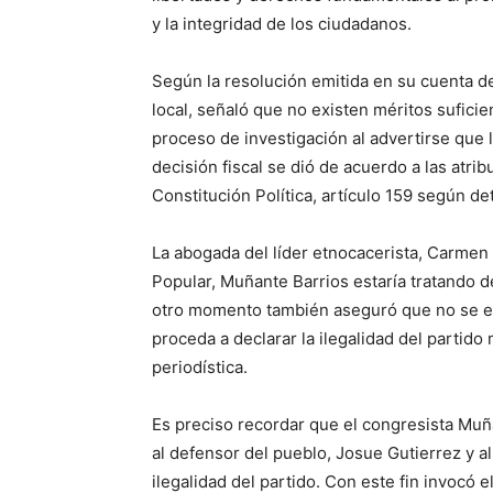
y la integridad de los ciudadanos.
Según la resolución emitida en su cuenta d
local, señaló que no existen méritos sufici
proceso de investigación al advertirse que 
decisión fiscal se dió de acuerdo a las atri
Constitución Política, artículo 159 según det
La abogada del líder etnocacerista, Carmen
Popular, Muñante Barrios estaría tratando de
otro momento también aseguró que no se en
proceda a declarar la ilegalidad del partid
periodística.
Es preciso recordar que el congresista Muña
al defensor del pueblo, Josue Gutierrez y al 
ilegalidad del partido. Con este fin invocó e