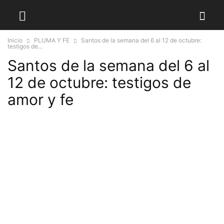
Inicio
PLUMA Y FE
Santos de la semana del 6 al 12 de octubre:
testigos de...
Santos de la semana del 6 al
12 de octubre: testigos de
amor y fe