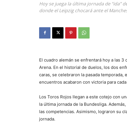
Hoy se juega la última jornada de “ida” d
donde el Leipzig chocará ante el Manches
El cuadro alemán se enfrentará hoy a las 3 d
Arena. En el historial de duelos, los dos en
caras, se celebraron la pasada temporada, 
encuentros acabaron con victoria para cada
Los Toros Rojos llegan a este cotejo con una
la última jornada de la Bundesliga. Además,
las competencias. Asimismo, lograron su clas
jornada.