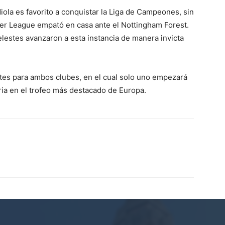
diola es favorito a conquistar la Liga de Campeones, sin
er League empató en casa ante el Nottingham Forest.
 celestes avanzaron a esta instancia de manera invicta
tes para ambos clubes, en el cual solo uno empezará
oria en el trofeo más destacado de Europa.