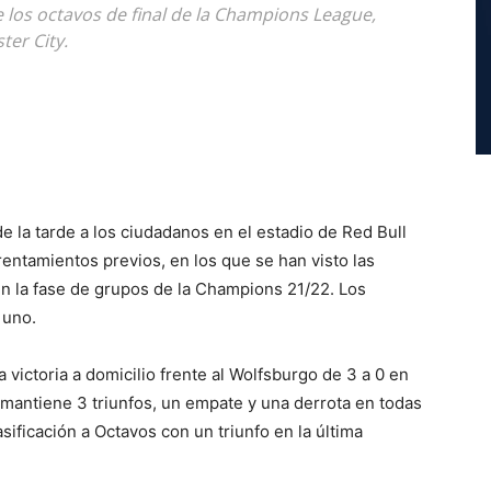
e los octavos de final de la Champions League,
ter City.
e la tarde a los ciudadanos en el estadio de Red Bull
frentamientos previos, en los que se han visto las
en la fase de grupos de la Champions 21/22. Los
 uno.
 victoria a domicilio frente al Wolfsburgo de 3 a 0 en
 mantiene 3 triunfos, un empate y una derrota en todas
ificación a Octavos con un triunfo en la última