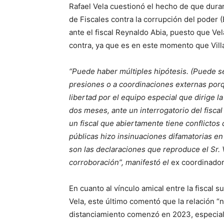
Rafael Vela cuestionó el hecho de que duran
de Fiscales contra la corrupción del poder (
ante el fiscal Reynaldo Abia, puesto que Ve
contra, ya que es en este momento que Vil
“Puede haber múltiples hipótesis. (Puede se
presiones o a coordinaciones externas porq
libertad por el equipo especial que dirige l
dos meses, ante un interrogatorio del fiscal
un fiscal que abiertamente tiene conflictos
públicas hizo insinuaciones difamatorias en
son las declaraciones que reproduce el Sr.
corroboración”, manifestó el
ex coordinador 
En cuanto al vínculo amical entre la fiscal s
Vela, este último comentó que la relación “
distanciamiento comenzó en 2023, especial