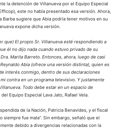
te la detención de Villanueva por el Equipo Especial
Efficop), este no había presentado esa versión. Ahora,
la Barba sugiere que Abia podría tener motivos en su
lanueva expone dicha versión.
r que) El propio Sr. Villanueva esté respondiendo a
ue él no dijo nada cuando estuvo privado de su
a Dra. Marita Barreto. Entonces, ahora, luego de casi
 Reynaldo Abia (ofrece una versión distinta), quien es
 de interés conmigo, dentro de sus declaraciones
 mi contra en un programa televisivo. Y justamente
 Villanueva. Todo debe estar en un espacio de
del Equipo Especial Lava Jato, Rafael Vela.
uspendida de la Nación, Patricia Benavides, y el fiscal
no siempre fue mala”. Sin embargo, señaló que el
mente debido a divergencias relacionadas con la