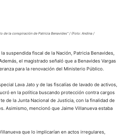
o de la conspiración de Patricia Benavides" / (Foto: Andina /
la suspendida fiscal de la Nación, Patricia Benavides,
. Además, el magistrado señaló que a Benavides Vargas
anza para la renovación del Ministerio Público.
pecial Lava Jato y de las fiscalías de lavado de activos,
ucró en la política buscando protección contra cargos
te de la Junta Nacional de Justicia, con la finalidad de
les. Asimismo, mencionó que Jaime Villanueva estaba
Villanueva que lo implicarían en actos irregulares,