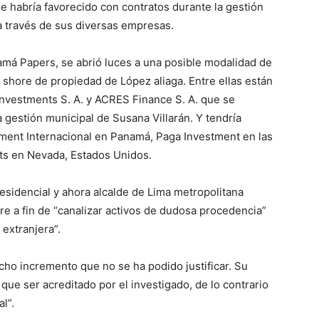
se habría favorecido con contratos durante la gestión
 a través de sus diversas empresas.
amá Papers, se abrió luces a una posible modalidad de
 shore de propiedad de López aliaga. Entre ellas están
nvestments S. A. y ACRES Finance S. A. que se
 gestión municipal de Susana Villarán. Y tendría
tment Internacional en Panamá, Paga Investment en las
nts en Nevada, Estados Unidos.
residencial y ahora alcalde de Lima metropolitana
e a fin de “canalizar activos de dudosa procedencia”
 extranjera”.
cho incremento que no se ha podido justificar. Su
ue ser acreditado por el investigado, de lo contrario
l”.