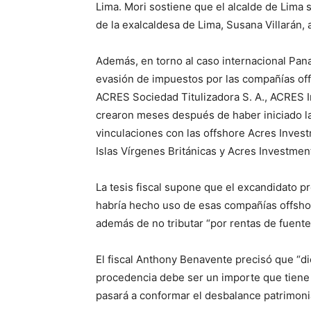
Lima. Mori sostiene que el alcalde de Lima 
de la exalcaldesa de Lima, Susana Villarán,
Además, en torno al caso internacional Pan
evasión de impuestos por las compañías off
ACRES Sociedad Titulizadora S. A., ACRES I
crearon meses después de haber iniciado la
vinculaciones con las offshore Acres Inves
Islas Vírgenes Británicas y Acres Investme
La tesis fiscal supone que el excandidato p
habría hecho uso de esas compañías offshor
además de no tributar “por rentas de fuente
El fiscal Anthony Benavente precisó que “di
procedencia debe ser un importe que tiene q
pasará a conformar el desbalance patrimonia