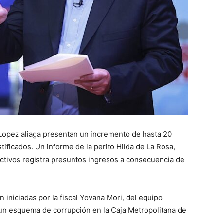
l Lopez aliaga presentan un incremento de hasta 20
stificados. Un informe de la perito Hilda de La Rosa,
activos registra presuntos ingresos a consecuencia de
n iniciadas por la fiscal Yovana Mori, del equipo
e un esquema de corrupción en la Caja Metropolitana de