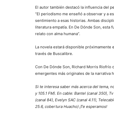
El autor también destacó la influencia del p
“El periodismo me enseñó a observar y a esc
sentimiento a esas historias. Ambas discipl
literatura empatía. En De Dónde Son, esta f
relato con alma humana”.
La novela estará disponible próximamente en 
través de Buscalibre.
Con De Dónde Son, Richard Morris Riofrío 
emergentes más originales de la narrativa 
Si te interesa saber más acerca del tema, no
y 105.1 FM). En cable: Bantel (canal 350), Tv 
(canal 84), Evelyn SAC (canal 4.11), Telecab
25.6, cobertura Huacho) ¡Te esperamos!