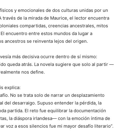
 físicos y emocionales de dos culturas unidas por un
A través de la mirada de Maurice, el lector encuentra
oloniales compartidas, creencias ancestrales, mitos
 El encuentro entre estos mundos da lugar a
s ancestros se reinventa lejos del origen.
vesía más decisiva ocurre dentro de sí mismo:
o queda atrás. La novela sugiere que solo al partir —
realmente nos define.
s explica:
afío. No se trata solo de narrar un desplazamiento
nal del desarraigo. Supuso entender la pérdida, la
da partida. El reto fue equilibrar la documentación
utas, la diáspora irlandesa— con la emoción íntima de
r voz a esos silencios fue mi mayor desafío literario”.