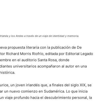
rlanda y los Andes a través de un viaje de identidad y memoria.
eva propuesta literaria con la publicación de De
or Richard Morris Riofrío, editada por Editorial Legado
iembre en el auditorio Santa Rosa, donde
diantes universitarios acompañaron al autor en una
histórica.
ice, un joven irlandés que, a finales del siglo XIX, se
car un nuevo comienzo en Sudamérica. Lo que inicia
n viaje profundo hacia el descubrimiento personal, la