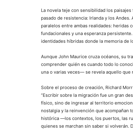
La novela teje con sensibilidad los paisajes
pasado de resistencia: Irlanda y los Andes. 
paralelos entre ambas realidades: heridas c
fundacionales y una esperanza persistente.
identidades híbridas donde la memoria de lo
Aunque John Maurice cruza océanos, su tra
comprender quién es cuando todo lo conocid
una o varias veces— se revela aquello que 
Sobre el proceso de creación, Richard Morri
“Escribir sobre la migración fue un gran des
físico, sino de ingresar al territorio emocio
nostalgia y la reinvención que acompañan to
histórica —los contextos, los puertos, las r
quienes se marchan sin saber si volverán. Da