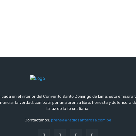
icada en el interior del Convento Santo Domingo de Lima. Esta emisora 
 anunciar la verdad, combatir por una prensa libre, honesta y defensora
la luz de la fe cristiana.
Contáctanos:
prensa@radiosantarosa.com.pe