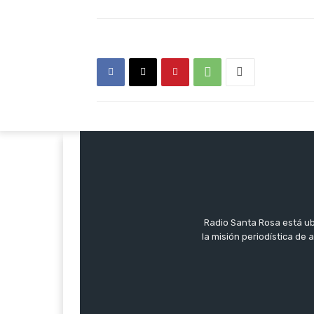
Radio Santa Rosa está ub
la misión periodística de