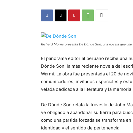
Richard Morris presenta De Dónde Son, una novela que une I
El panorama editorial peruano recibe una nu
Dónde Son, la más reciente novela del escrit
Warmi. La obra fue presentada el 20 de nov
comunicadores, invitados especiales y estu
velada dedicada a la literatura y la memoria 
De Dónde Son relata la travesía de John Maur
ve obligado a abandonar su tierra para bus
como una partida forzada se transforma en u
identidad y el sentido de pertenencia.