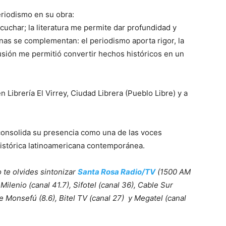
eriodismo en su obra:
uchar; la literatura me permite dar profundidad y
inas se complementan: el periodismo aporta rigor, la
usión me permitió convertir hechos históricos en un
Librería El Virrey, Ciudad Librera (Pueblo Libre) y a
consolida su presencia como una de las voces
histórica latinoamericana contemporánea.
 te olvides sintonizar
Santa Rosa Radio/TV
(1500 AM
Milenio (canal 41.7), Sifotel (canal 36), Cable Sur
le Monsefú (8.6), Bitel TV (canal 27) y Megatel (canal