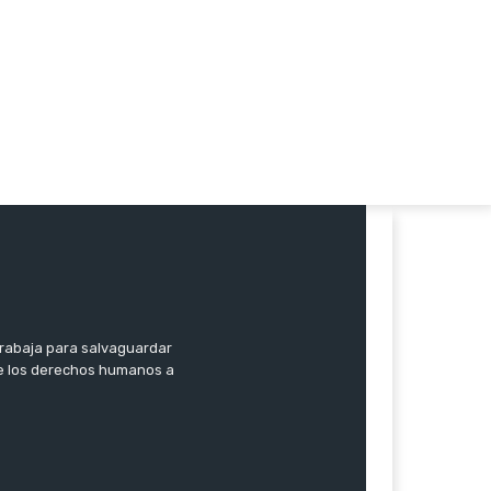
trabaja para salvaguardar
 de los derechos humanos a