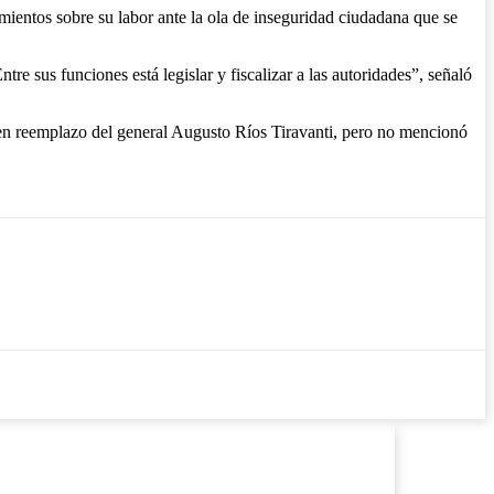
amientos sobre su labor ante la ola de inseguridad ciudadana que se
re sus funciones está legislar y fiscalizar a las autoridades”, señaló
d, en reemplazo del general Augusto Ríos Tiravanti, pero no mencionó