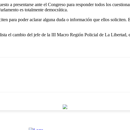
spuesto a presentarse ante el Congreso para responder todos los cuestion
Parlamento es totalmente democrática.
iten para poder aclarar alguna duda o información que ellos soliciten. Ent
 alista el cambio del jefe de la III Macro Región Policial de La Liberta