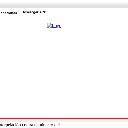
Descargar APP
Donaciones
EVENTOS
TV EN VIVO
rpelación contra el ministro del...