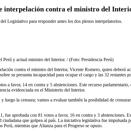
interpelación contra el ministro del Interi
el Legislativo para responder antes los dos plenos interpelatorios.
 Perú y actual ministro del Interior. / (Foto: Presidencia Perú)
ación contra el ministro del Interior, Vicente Romero, quien deberá acu
bre su presunta incapacidad para ocupar el cargo y las 32 restantes por
 a favor, 14 en contra y 5 abstenciones. Este recurso parlamentario, q
encia evidenciada en el Ministerio del Interior.
 y luego la censura; vamos a evaluar también la posibilidad de censurar
 fue aprobada con 81 votos a favor, 16 en contra y 3 abstenciones. Es
idad ciudadana que golpea al país. La iniciativa legislativa fue impulsa
 Perú, mientras que Alianza para el Progreso se opuso.