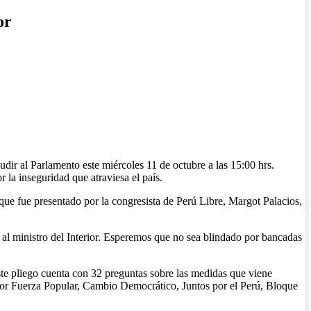
or
dir al Parlamento este miércoles 11 de octubre a las 15:00 hrs.
 la inseguridad que atraviesa el país.
ue fue presentado por la congresista de Perú Libre, Margot Palacios,
 al ministro del Interior. Esperemos que no sea blindado por bancadas
te pliego cuenta con 32 preguntas sobre las medidas que viene
da por Fuerza Popular, Cambio Democrático, Juntos por el Perú, Bloque