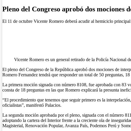
Pleno del Congreso aprobó dos mociones de 
El 11 de octubre Vicente Romero deberá acudir al hemiciclo principal d
Vicente Romero es un general retirado de la Policía Nacional del
El pleno del Congreso de la República aprobó dos mociones de interpel
Romero Fernandez tendrá que responder un total de 50 preguntas, 18 so
La primera moción signada con número 8108, fue aprobada con 83 votos
consta de 18 preguntas en las que Romero explicará la presunta inefici
“El procedimiento que tenemos que seguir primero es la interpelación,
oficialistas”, manifestó Palacios.
La segunda moción aprobada por el pleno, signada con el número 8111,
adoptando la cartera del Interior frente a la creciente ola de insegur
Magisterial, Renovación Popular, Avanza País, Podemos Perú y Somos