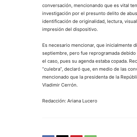
conversación, mencionando que es vital ten
investigación por el presunto delito de abu
identificación de originalidad, lectura, visu
impresión del dispositivo.
Es necesario mencionar, que inicialmente di
septiembre, pero fue reprogramada debido a
el caso, pues su agenda estaba copada. R
“culebra”, declaró que, en medio de las con
mencionado que la presidenta de la Repúblic
Vladimir Cerrón.
Redacción: Ariana Lucero