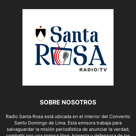
SOBRE NOSOTROS
Radio Santa Rosa está ubicada en el interior del Convento
Santo Domingo de Lima. Esta emisora trabaja para
salvaguardar la misión periodística de anunciar la verdad,
combatir por una prensa libre, honesta y defensora de los