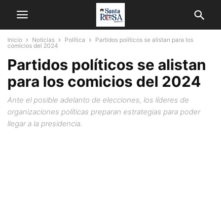
Inicio
Noticias
Política
Partidos políticos se alistan para los
comicios del 2024
Partidos políticos se alistan
para los comicios del 2024
Ante el posible adelanto de elecciones, los líderes de
organizaciones políticas preparan estrategias para poder
llegar a la presidencia.