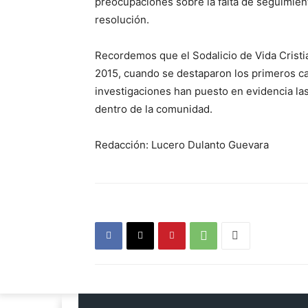
preocupaciones sobre la falta de seguimien
resolución.
Recordemos que el Sodalicio de Vida Cristi
2015, cuando se destaparon los primeros c
investigaciones han puesto en evidencia las
dentro de la comunidad.
Redacción: Lucero Dulanto Guevara