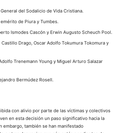
General del Sodalicio de Vida Cristiana.
 emérito de Piura y Tumbes.
lberto Ismodes Cascón y Erwin Augusto Scheuch Pool.
 Castillo Drago, Oscar Adolfo Tokumura Tokomura y
Adolfo Trenemann Young y Miguel Arturo Salazar
Alejandro Bermúdez Rosell.
ida con alivio por parte de las víctimas y colectivos
n en esta decisión un paso significativo hacia la
Sin embargo, también se han manifestado