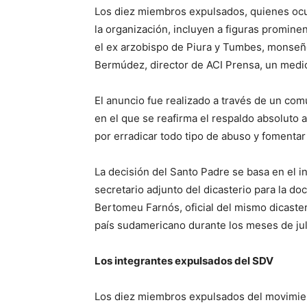
Los diez miembros expulsados, quienes ocu
la organización, incluyen a figuras promine
el ex arzobispo de Piura y Tumbes, monseño
Bermúdez, director de ACI Prensa, un medio
El anuncio fue realizado a través de un com
en el que se reafirma el respaldo absoluto a
por erradicar todo tipo de abuso y fomentar
La decisión del Santo Padre se basa en el i
secretario adjunto del dicasterio para la doc
Bertomeu Farnós, oficial del mismo dicaster
país sudamericano durante los meses de jul
Los integrantes expulsados del SDV
Los diez miembros expulsados del movimient