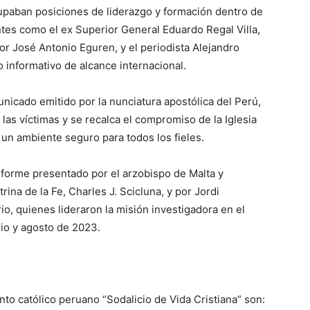
paban posiciones de liderazgo y formación dentro de
ntes como el ex Superior General Eduardo Regal Villa,
r José Antonio Eguren, y el periodista Alejandro
 informativo de alcance internacional.
unicado emitido por la nunciatura apostólica del Perú,
 las víctimas y se recalca el compromiso de la Iglesia
 un ambiente seguro para todos los fieles.
nforme presentado por el arzobispo de Malta y
trina de la Fe, Charles J. Scicluna, y por Jordi
io, quienes lideraron la misión investigadora en el
io y agosto de 2023.
o católico peruano “Sodalicio de Vida Cristiana” son: