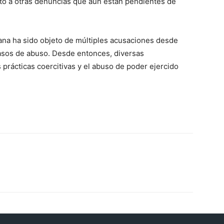
to a otras denuncias que aún están pendientes de
ana ha sido objeto de múltiples acusaciones desde
asos de abuso. Desde entonces, diversas
 prácticas coercitivas y el abuso de poder ejercido