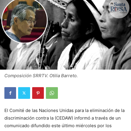
Composición SRRTV. Otilia Barreto.
El Comité de las Naciones Unidas para la eliminación de la
discriminación contra la (CEDAW) informó a través de un
comunicado difundido este último miércoles por los