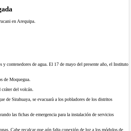
gada
arucani en Arequipa.
s y contenedores de agua. El 17 de mayo del presente año, el Instituto
itos de Moquegua.
 cráter del volcán.
gue de Sirahuaya, se evacuarà a los pobladores de los distritos
ndo las fichas de emergencia para la instalación de servicios
onas. Cabe recalcar que aún falta conexión de luz a los módulos de