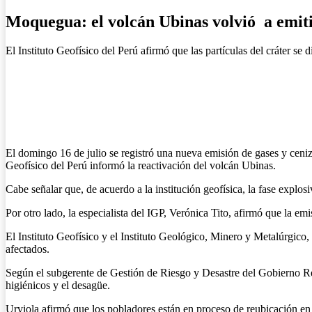
Moquegua: el volcán Ubinas volvió a emiti
El Instituto Geofísico del Perú afirmó que las partículas del cráter s
El domingo 16 de julio se registró una nueva emisión de gases y ceniz
Geofísico del Perú informó la reactivación del volcán Ubinas.
Cabe señalar que, de acuerdo a la institución geofísica, la fase explos
Por otro lado, la especialista del IGP, Verónica Tito, afirmó que la e
El Instituto Geofísico y el Instituto Geológico, Minero y Metalúrgico, 
afectados.
Según el subgerente de Gestión de Riesgo y Desastre del Gobierno Reg
higiénicos y el desagüe.
Urviola afirmó que los pobladores están en proceso de reubicación en