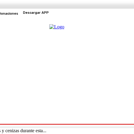
Descargar APP
Donaciones
EVENTOS
TV EN VIVO
y cenizas durante esta...