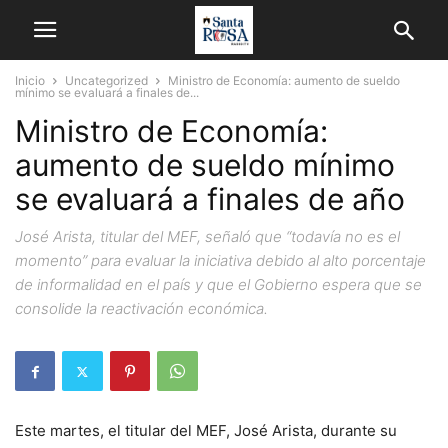
Inicio
Uncategorized
Ministro de Economía: aumento de sueldo
mínimo se evaluará a finales de...
Ministro de Economía:
aumento de sueldo mínimo
se evaluará a finales de año
José Arista, titular del MEF, señaló que “todavía no es el
momento” para evaluar la iniciativa debido al alto porcentaje
de informalidad en el país y que el Gobierno espera que se
consolide la reactivación económica.
Este martes, el titular del MEF, José Arista, durante su