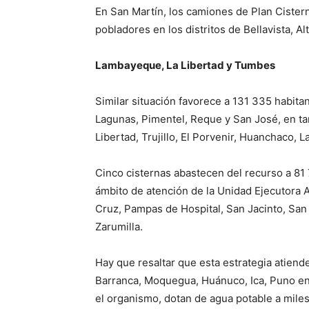
En San Martín, los camiones de Plan Cister
pobladores en los distritos de Bellavista, A
Lambayeque, La Libertad y Tumbes
Similar situación favorece a 131 335 habitan
Lagunas, Pimentel, Reque y San José, en ta
Libertad, Trujillo, El Porvenir, Huanchaco,
Cinco cisternas abastecen del recurso a 81
ámbito de atención de la Unidad Ejecutora A
Cruz, Pampas de Hospital, San Jacinto, San 
Zarumilla.
Hay que resaltar que esta estrategia atiend
Barranca, Moquegua, Huánuco, Ica, Puno en
el organismo, dotan de agua potable a miles 