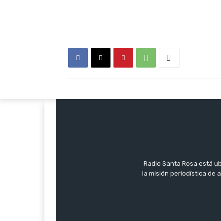
Radio Santa Rosa está ub
la misión periodística de