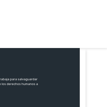
trabaja para salvaguardar
 de los derechos humanos a