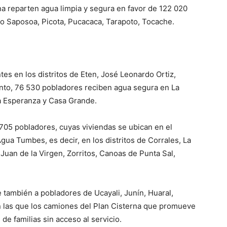
na reparten agua limpia y segura en favor de 122 020
lto Saposoa, Picota, Pucacaca, Tarapoto, Tocache.
tes en los distritos de Eten, José Leonardo Ortiz,
nto, 76 530 pobladores reciben agua segura en La
 La Esperanza y Casa Grande.
 705 pobladores, cuyas viviendas se ubican en el
gua Tumbes, es decir, en los distritos de Corrales, La
Juan de la Virgen, Zorritos, Canoas de Punta Sal,
e también a pobladores de Ucayali, Junín, Huaral,
 las que los camiones del Plan Cisterna que promueve
de familias sin acceso al servicio.