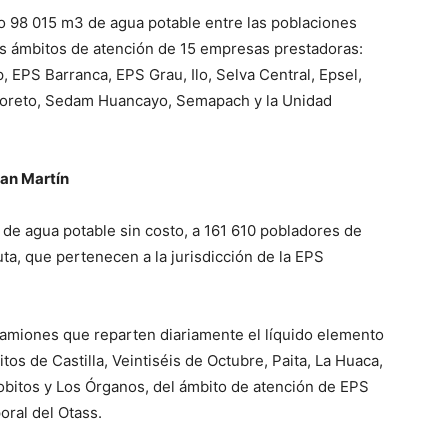
ido 98 015 m3 de agua potable entre las poblaciones
os ámbitos de atención de 15 empresas prestadoras:
EPS Barranca, EPS Grau, Ilo, Selva Central, Epsel,
loreto, Sedam Huancayo, Semapach y la Unidad
San Martín
a de agua potable sin costo, a 161 610 pobladores de
ta, que pertenecen a la jurisdicción de la EPS
 camiones que reparten diariamente el líquido elemento
itos de Castilla, Veintiséis de Octubre, Paita, La Huaca,
 Lobitos y Los Órganos, del ámbito de atención de EPS
oral del Otass.