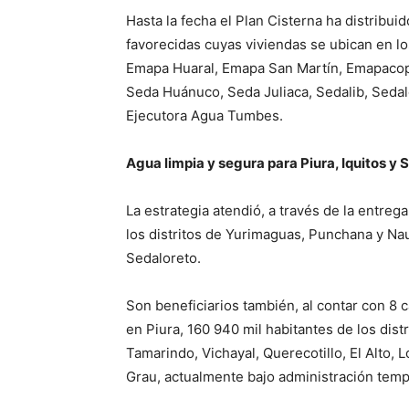
Hasta la fecha el Plan Cisterna ha distribu
favorecidas cuyas viviendas se ubican en l
Emapa Huaral, Emapa San Martín, Emapacop, 
Seda Huánuco, Seda Juliaca, Sedalib, Seda
Ejecutora Agua Tumbes.
Agua limpia y segura para Piura, Iquitos y 
La estrategia atendió, a través de la entreg
los distritos de Yurimaguas, Punchana y Nau
Sedaloreto.
Son beneficiarios también, al contar con 8
en Piura, 160 940 mil habitantes de los distr
Tamarindo, Vichayal, Querecotillo, El Alto,
Grau, actualmente bajo administración temp