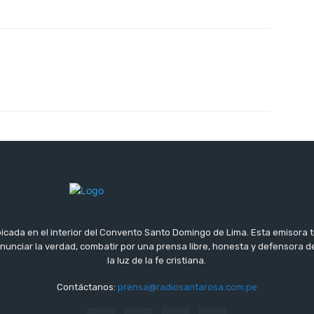
icada en el interior del Convento Santo Domingo de Lima. Esta emisora 
 anunciar la verdad, combatir por una prensa libre, honesta y defensora
la luz de la fe cristiana.
Contáctanos:
prensa@radiosantarosa.com.pe