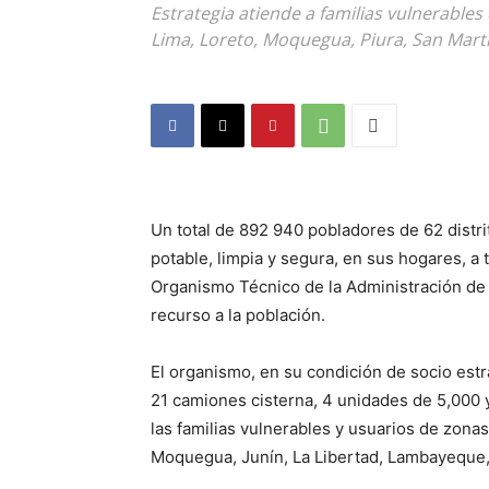
Estrategia atiende a familias vulnerables
Lima, Loreto, Moquegua, Piura, San Mart
Un total de 892 940 pobladores de 62 distri
potable, limpia y segura, en sus hogares, a 
Organismo Técnico de la Administración de 
recurso a la población.
El organismo, en su condición de socio est
21 camiones cisterna, 4 unidades de 5,000 
las familias vulnerables y usuarios de zonas 
Moquegua, Junín, La Libertad, Lambayeque,