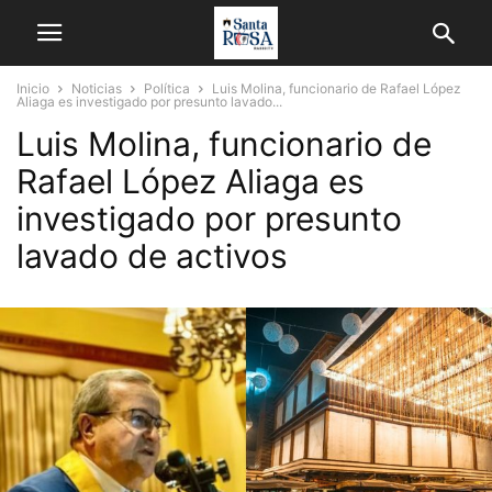
Inicio
Noticias
Política
Luis Molina, funcionario de Rafael López
Aliaga es investigado por presunto lavado...
Luis Molina, funcionario de
Rafael López Aliaga es
investigado por presunto
lavado de activos