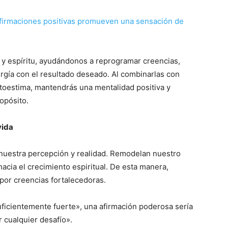
 y espíritu, ayudándonos a reprogramar creencias,
nergía con el resultado deseado. Al combinarlas con
autoestima, mantendrás una mentalidad positiva y
opósito.
vida
 nuestra percepción y realidad. Remodelan nuestro
acia el crecimiento espiritual. De esta manera,
por creencias fortalecedoras.
uficientemente fuerte», una afirmación poderosa sería
r cualquier desafío».