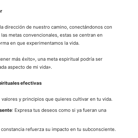
r
r la dirección de nuestro camino, conectándonos con
e las metas convencionales, estas se centran en
forma en que experimentamos la vida.
ener más éxito», una meta espiritual podría ser
cada aspecto de mi vida».
rituales efectivas
 valores y principios que quieres cultivar en tu vida.
esente
: Expresa tus deseos como si ya fueran una
a constancia refuerza su impacto en tu subconsciente.