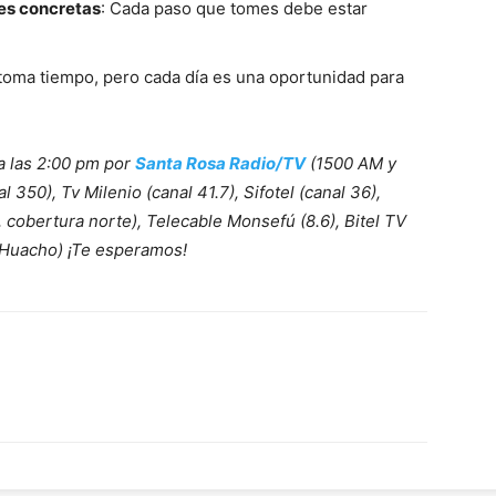
es concretas
: Cada paso que tomes debe estar
 toma tiempo, pero cada día es una oportunidad para
 a las 2:00 pm por
Santa Rosa Radio/TV
(1500 AM y
350), Tv Milenio (canal 41.7), Sifotel (canal 36),
, cobertura norte), Telecable Monsefú (8.6), Bitel TV
a Huacho) ¡Te esperamos!