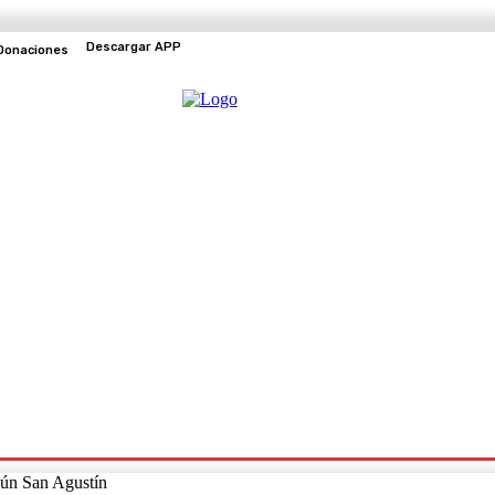
Descargar APP
Donaciones
EVENTOS
TV EN VIVO
egún San Agustín