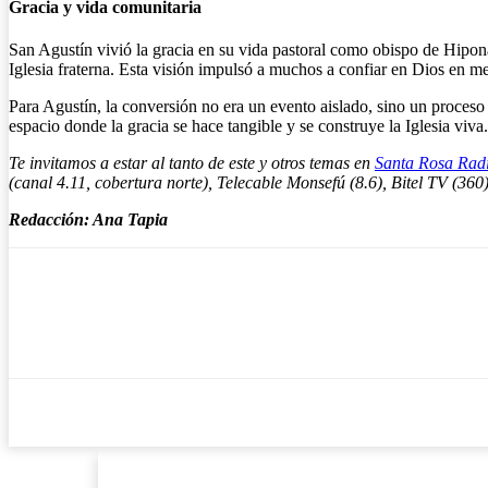
Gracia y vida comunitaria
San Agustín vivió la gracia en su vida pastoral como obispo de Hipona. 
Iglesia fraterna. Esta visión impulsó a muchos a confiar en Dios en med
Para Agustín, la conversión no era un evento aislado, sino un proceso
espacio donde la gracia se hace tangible y se construye la Iglesia viva.
Te invitamos a estar al tanto de este y otros temas en
Santa Rosa Rad
(canal 4.11, cobertura norte), Telecable Monsefú (8.6), Bitel TV (36
Redacción: Ana Tapia