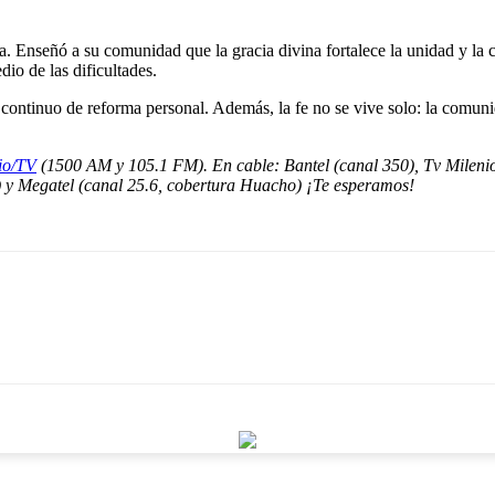
Enseñó a su comunidad que la gracia divina fortalece la unidad y la cari
io de las dificultades.
 continuo de reforma personal. Además, la fe no se vive solo: la comuni
io/TV
(1500 AM y 105.1 FM). En cable: Bantel (canal 350), Tv Milenio 
0) y Megatel (canal 25.6, cobertura Huacho) ¡Te esperamos!