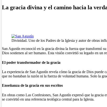
La gracia divina y el camino hacia la verd
Divinidad. Uno de los Padres de la Iglesia y autor de obras in
San Agustín reconoció en la gracia divina la fuerza que transformó su
Dios sostienen al ser humano. Esta visión convirtió su legado en un refe
El poder transformador de la gracia
La experiencia de San Agustín revela cómo la gracia de Dios puede ca
que no bastaban la razón ni la fuerza de voluntad humana. Solo la graci
Enseñanza de la gracia en sus escritos
En obras como Las Confesiones, San Agustín expresó que la gracia es 
se convirtió en una referencia teológica central para la Iglesia.