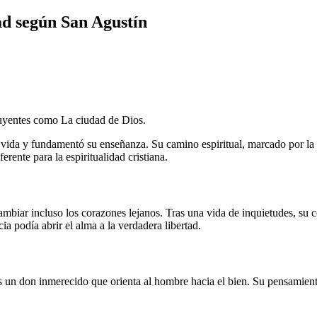
ad según San Agustín
fluyentes como La ciudad de Dios.
 vida y fundamentó su enseñanza. Su camino espiritual, marcado por la 
rente para la espiritualidad cristiana.
mbiar incluso los corazones lejanos. Tras una vida de inquietudes, su
a podía abrir el alma a la verdadera libertad.
un don inmerecido que orienta al hombre hacia el bien. Su pensamiento