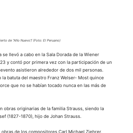
erto de “Año Nuevo”/ (Foto: El Peruano)
a se llevó a cabo en la Sala Dorada de la Wiener
23 y contó por primera vez con la participación de un
 evento asistieron alrededor de dos mil personas.
o la batuta del maestro Franz Welser- Most quince
atorce que no se habían tocado nunca en las más de
 obras originarias de la familia Strauss, siendo la
ef (1827-1870), hijo de Johan Strauss.
n obras de los compositores Carl Michael Ziehrer,