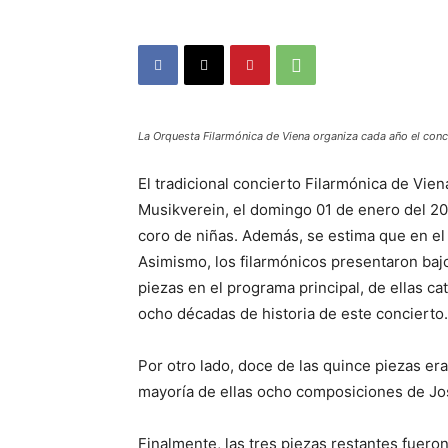
La Orquesta Filarmónica de Viena organiza cada año el conci
El tradicional concierto Filarmónica de Vien
Musikverein, el domingo 01 de enero del 20
coro de niñas. Además, se estima que en el
Asimismo, los filarmónicos presentaron baj
piezas en el programa principal, de ellas c
ocho décadas de historia de este concierto.
Por otro lado, doce de las quince piezas eran
mayoría de ellas ocho composiciones de Jos
Finalmente, las tres piezas restantes fuero