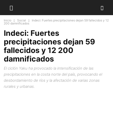
Inicio
Social
Indeci: Fuertes precipitaciones dejan 59 fallecidos y 12
200 damnificados
Indeci: Fuertes
precipitaciones dejan 59
fallecidos y 12 200
damnificados
El ciclón Yaku ha provocado la intensificación de las
precipitaciones en la costa norte del país, provocando el
desbordamiento de ríos y la afectación de varias zonas
rurales y urbanas.