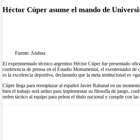
Héctor Cúper asume el mando de Universit
Fuente: Andina
El experimentado técnico argentino Héctor Cúper fue presentado oficia
conferencia de prensa en el Estadio Monumental, el exentrenador de cl
es la excelencia deportiva, declarando que la meta institucional es «g
Cúper llega para reemplazar al español Javier Rabanal en un momento cr
bien el trabajo será arduo para implementar su filosofía de juego, confí
orden táctico al equipo para pelear el título nacional y cumplir con las 