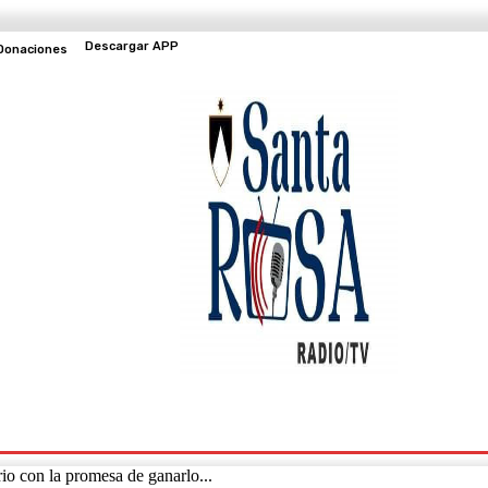
Descargar APP
Donaciones
EVENTOS
TV EN VIVO
o con la promesa de ganarlo...