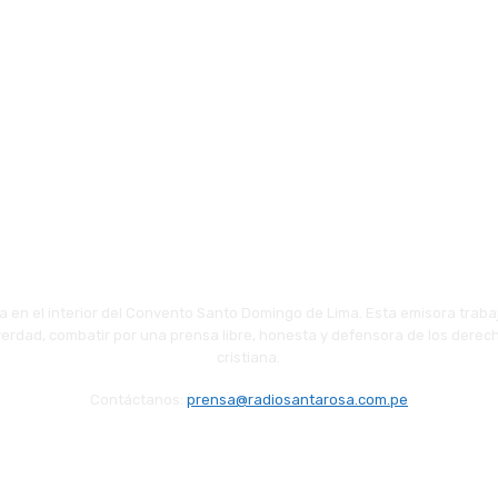
 en el interior del Convento Santo Domingo de Lima. Esta emisora traba
 verdad, combatir por una prensa libre, honesta y defensora de los derech
cristiana.
Contáctanos:
prensa@radiosantarosa.com.pe