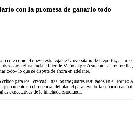
ario con la promesa de ganarlo todo
lmente como el nuevo estratega de Universitario de Deportes, asumiendo
ubes como el Valencia e Inter de Milán expresó su entusiasmo por llega
anar todo» lo que se dispute de ahora en adelante.
ítico para los «cremas», tras los irregulares resultados en el Torneo A
a plenamente en el potencial del plantel para revertir la situación actual
altas expectativas de la hinchada estudiantil.