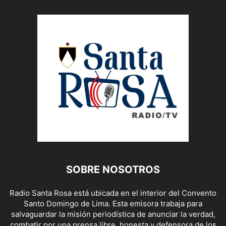
SOBRE NOSOTROS
Radio Santa Rosa está ubicada en el interior del Convento
Santo Domingo de Lima. Esta emisora trabaja para
salvaguardar la misión periodística de anunciar la verdad,
combatir por una prensa libre, honesta y defensora de los