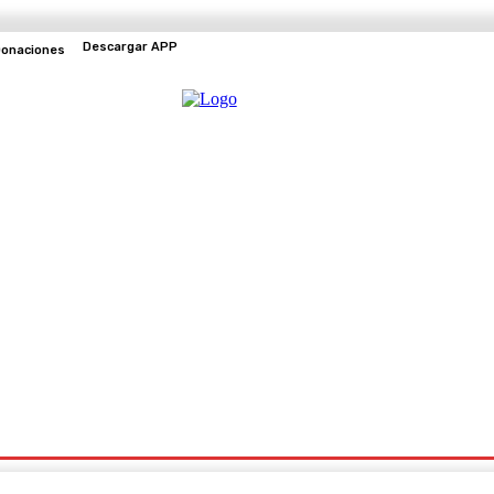
Descargar APP
onaciones
EVENTOS
TV EN VIVO