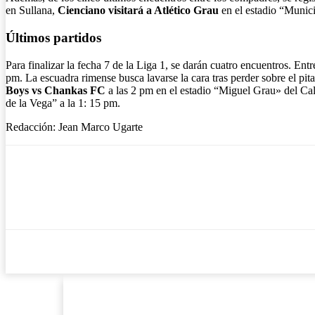
en Sullana,
Cienciano visitará a Atlético Grau
en el estadio “Munic
Últimos partidos
Para finalizar la fecha 7 de la Liga 1, se darán cuatro encuentros. E
pm. La escuadra rimense busca lavarse la cara tras perder sobre el pit
Boys vs Chankas FC
a las 2 pm en el estadio “Miguel Grau» del Ca
de la Vega” a la 1: 15 pm.
Redacción: Jean Marco Ugarte