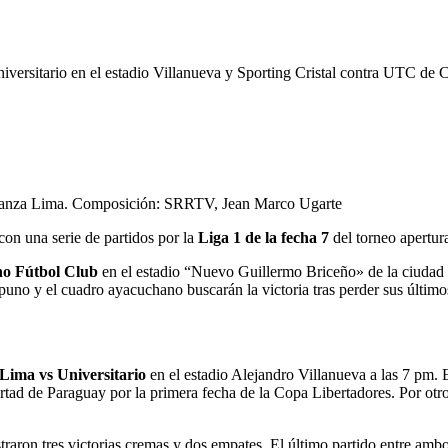
iversitario en el estadio Villanueva y Sporting Cristal contra UTC de
 Alianza Lima. Composición: SRRTV, Jean Marco Ugarte
con una serie de partidos por la
Liga 1 de la fecha 7
del torneo apertur
ho Fútbol Club
en el estadio “Nuevo Guillermo Briceño» de la ciudad
uno y el cuadro ayacuchano buscarán la victoria tras perder sus último
Lima vs Universitario
en el estadio Alejandro Villanueva a las 7 pm. E
tad de Paraguay por la primera fecha de la Copa Libertadores. Por otro 
traron tres victorias cremas y dos empates. El último partido entre amb