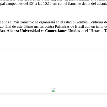
ipal campeones del 36” a las 10:15 am con el flamante debut del delan
ntre ellos el más llamativo se organizará en el estadio Germán Contrera
azo final de este último martes contra Palmeiras de Brasil con un tanto 
llao.
Alianza Universidad vs Comerciantes Unidos
en el “Heraclio T