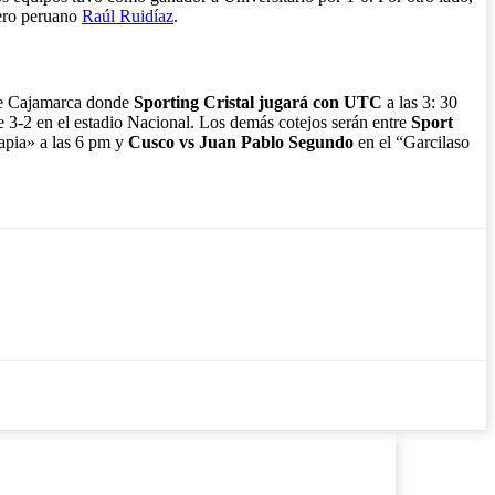
tero peruano
Raúl Ruidíaz
.
s de Cajamarca donde
Sporting Cristal jugará con UTC
a las 3: 30
de 3-2 en el estadio Nacional. Los demás cotejos serán entre
Sport
apia» a las 6 pm y
Cusco vs Juan Pablo Segundo
en el “Garcilaso