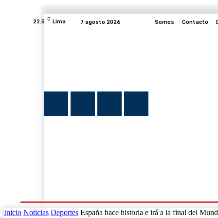
C
22.5
Lima
7 agosto 2026
Somos
Contacto
INICIO
NOTICIAS
PLUMA Y FE
PROGRAMAS
Inicio
Noticias
Deportes
España hace historia e irá a la final del Mu