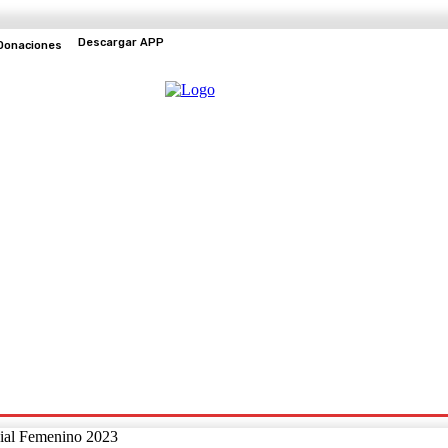
Descargar APP
Donaciones
EVENTOS
TV EN VIVO
ndial Femenino 2023