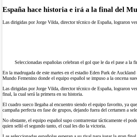
España hace historia e irá a la final del 
Las dirigidas por Jorge Vilda, director técnico de España, lograron ve
Seleccionadas españolas celebran el gol que le da el pase a la fi
En la madrugada de este martes en el estadio Eden Park de Auckland (
Mundo Femenino donde el equipo español se impuso a la oncena suec
Las dirigidas por Jorge Vilda, director técnico de España, lograron ve
final, la cual será la primera en su historia.
El cuadro sueco llegaba al encuentro siendo el equipo favorito, ya que
campaña perfecta en fase de grupos, dejando fuera del certamen a sele
No obstante, el equipo español supo contrarrestar tácticamente el pode
quien selló el segundo tanto, el cual les dio la victoria.
Las seleccionadas españolas esperan a su rival para jugar la gran fina