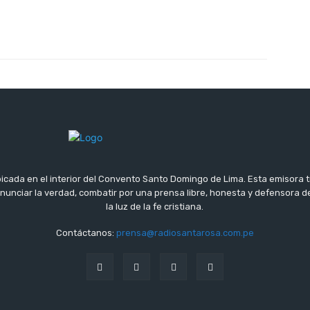
icada en el interior del Convento Santo Domingo de Lima. Esta emisora 
 anunciar la verdad, combatir por una prensa libre, honesta y defensora
la luz de la fe cristiana.
Contáctanos:
prensa@radiosantarosa.com.pe