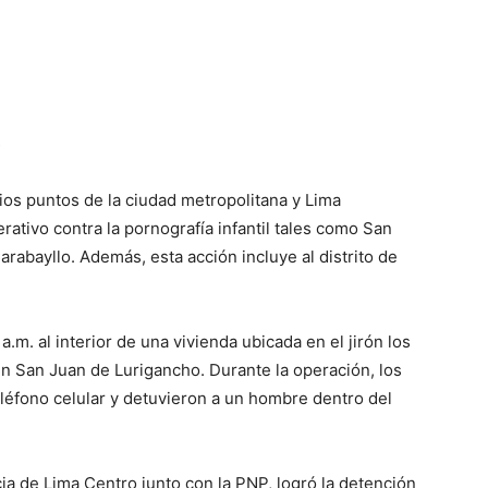
)
ios puntos de la ciudad metropolitana y Lima
erativo contra la pornografía infantil tales como San
rabayllo. Además, esta acción incluye al distrito de
a.m. al interior de una vivienda ubicada en el jirón los
en San Juan de Lurigancho. Durante la operación, los
léfono celular y detuvieron a un hombre dentro del
cia de Lima Centro junto con la PNP, logró la detención