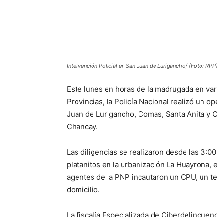
Intervención Policial en San Juan de Lurigancho/ (Foto: RPP
Este lunes en horas de la madrugada en var
Provincias, la Policía Nacional realizó un op
Juan de Lurigancho, Comas, Santa Anita y Ca
Chancay.
Las diligencias se realizaron desde las 3:00 
platanitos en la urbanización La Huayrona, 
agentes de la PNP incautaron un CPU, un te
domicilio.
La fiscalía Especializada de Ciberdelincuen