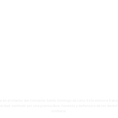
 en el interior del Convento Santo Domingo de Lima. Esta emisora traba
 verdad, combatir por una prensa libre, honesta y defensora de los derech
cristiana.