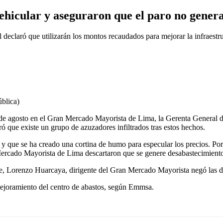
ehicular y aseguraron que el paro no gener
l declaró que utilizarán los montos recaudados para mejorar la infraestru
blica)
3 de agosto en el Gran Mercado Mayorista de Lima, la Gerenta Genera
 que existe un grupo de azuzadores infiltrados tras estos hechos.
y que se ha creado una cortina de humo para especular los precios. Por 
Mercado Mayorista de Lima descartaron que se genere desabastecimiento
e, Lorenzo Huarcaya, dirigente del Gran Mercado Mayorista negó las de
y mejoramiento del centro de abastos, según Emmsa.