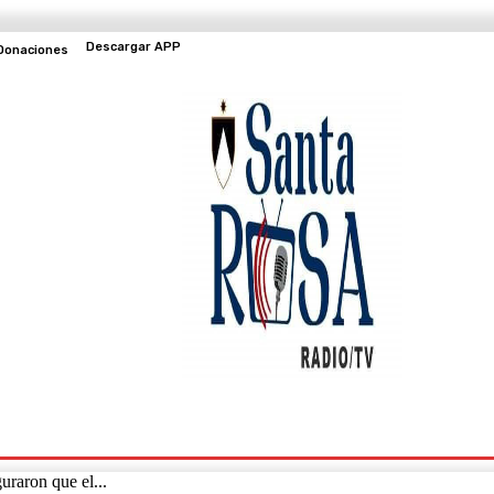
Descargar APP
Donaciones
EVENTOS
TV EN VIVO
uraron que el...