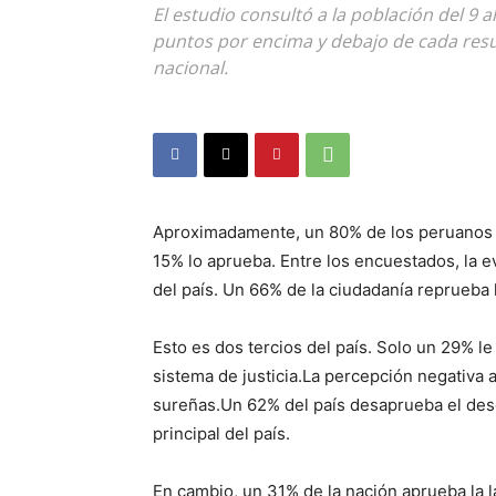
El estudio consultó a la población del 9 
puntos por encima y debajo de cada resu
nacional.
Aproximadamente, un 80% de los peruanos
15% lo aprueba. Entre los encuestados, la e
del país. Un 66% de la ciudadanía reprueba l
Esto es dos tercios del país. Solo un 29% l
sistema de justicia.La percepción negativa 
sureñas.Un 62% del país desaprueba el dese
principal del país.
En cambio, un 31% de la nación aprueba la l