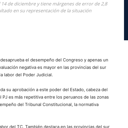
al 14 de diciembre y tiene márgenes de error de 2,8
ltado en su representación de la situación
 desaprueba el desempeño del Congreso y apenas un
valuación negativa es mayor en las provincias del sur
a labor del Poder Judicial.
e da su aprobación a este poder del Estado, cabeza del
al PJ es más repetitiva entre los peruanos de las zonas
mpeño del Tribunal Constitucional, la normativa
abor del TC. También destaca en las provincias del sur