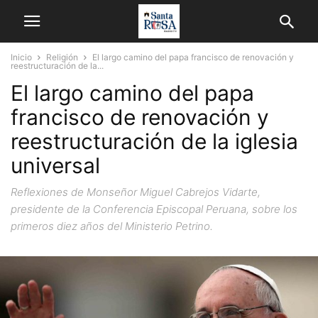
Inicio
Religión
El largo camino del papa francisco de renovación y
reestructuración de la...
El largo camino del papa
francisco de renovación y
reestructuración de la iglesia
universal
Reflexiones de Monseñor Miguel Cabrejos Vidarte,
presidente de la Conferencia Episcopal Peruana, sobre los
primeros diez años del Ministerio Petrino.