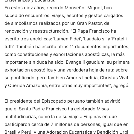
En estos diez años, recordó Monseñor Miguel, han
sucedido encuentros, viajes, escritos y gestos cargados
de simbolismos realizados por un Gran Pastor, de
renovación y reestructuración. “El Papa Francisco ha
escrito tres encíclicas: ‘Lumen Fidei’, ‘Laudato si’ y ‘Fratelli
tutti’. También ha escrito otros 11 documentos importantes,
como constituciones y exhortaciones apostólicas, la más
importante sin duda ha sido, Evangelii gaudium, su primera
exhortación apostólica y una verdadera hoja de ruta sobre
su pontificado; pero también Amoris Laetitia, Christus Vivit
y Querida Amazonía, entre otras muy importantes”, agregó.
El presidente del Episcopado peruano también advirtió
que el Santo Padre Francisco ha celebrado Misas
multitudinarias, como la de su viaje a Filipinas en que
participaron cerca de 7 millones de personas, igual que en
Brasil y Perú, y una Adoración Eucarística y Bendición Urbi