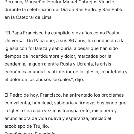
Peruana, Monseñor Héctor Miguel Cabrejos Vidarte,
durante la celebración del Día de San Pedro y San Pablo
en la Catedral de Lima.
“El Papa Francisco ha cumplido diez años como Pastor
Universal. Un Papa que, a sus 86 años, ha conducido a la
Iglesia con fortaleza y sabiduría, a pesar que han sido
tiempos de incertidumbre y dolor, marcados por la
pandemia, la guerra entre Rusia y Ucrania, la crisis
económica mundial, y al interior de la Iglesia, la bofetada y
el dolor de los abusos sexuales”, dijo.
El Pedro de hoy, Francisco, ha enfrentado los problemas
con valentía, humildad, sabiduría y firmeza, buscando que
la Iglesia sea cada vez más transparente, misionera y
anunciadora de vida nueva y esperanza, precisó el
arzobispo de Trujillo.
Enseñanzas y Eucaristía