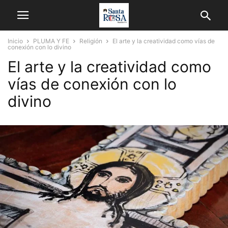
Inicio
PLUMA Y FE
Religión
El arte y la creatividad como vías de
conexión con lo divino
El arte y la creatividad como
vías de conexión con lo
divino