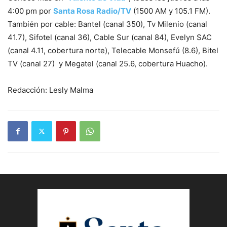
4:00 pm por
Santa Rosa Radio/TV
(1500 AM y 105.1 FM).
También por cable: Bantel (canal 350), Tv Milenio (canal
41.7), Sifotel (canal 36), Cable Sur (canal 84), Evelyn SAC
(canal 4.11, cobertura norte), Telecable Monsefú (8.6), Bitel
TV (canal 27) y Megatel (canal 25.6, cobertura Huacho).
Redacción: Lesly Malma