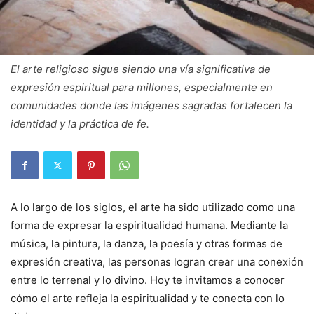
El arte religioso sigue siendo una vía significativa de
expresión espiritual para millones, especialmente en
comunidades donde las imágenes sagradas fortalecen la
identidad y la práctica de fe.
A lo largo de los siglos, el arte ha sido utilizado como una
forma de expresar la espiritualidad humana. Mediante la
música, la pintura, la danza, la poesía y otras formas de
expresión creativa, las personas logran crear una conexión
entre lo terrenal y lo divino. Hoy te invitamos a conocer
cómo el arte refleja la espiritualidad y te conecta con lo