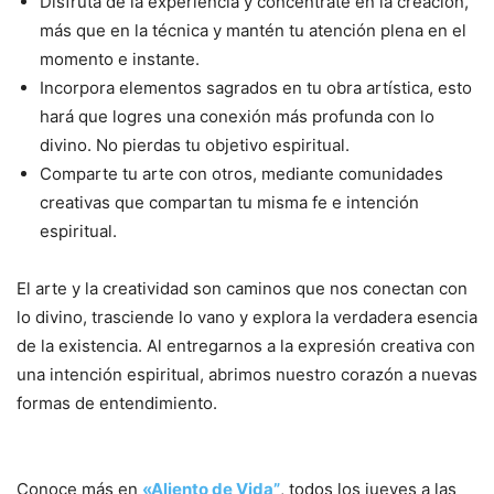
Disfruta de la experiencia y concéntrate en la creación,
más que en la técnica y mantén tu atención plena en el
momento e instante.
Incorpora elementos sagrados en tu obra artística, esto
hará que logres una conexión más profunda con lo
divino. No pierdas tu objetivo espiritual.
Comparte tu arte con otros, mediante comunidades
creativas que compartan tu misma fe e intención
espiritual.
El arte y la creatividad son caminos que nos conectan con
lo divino, trasciende lo vano y explora la verdadera esencia
de la existencia. Al entregarnos a la expresión creativa con
una intención espiritual, abrimos nuestro corazón a nuevas
formas de entendimiento.
Conoce más en
«Aliento de Vida”
, todos los jueves a las