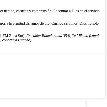
recer tiempo, escucha y comprensión. Encontrar a Dios en el servicio
cerca a la plenitud del amor divino. Cuando servimos, Dios no solo
1 FM Zona Sur)
. En cable: Bantel (canal 350), Tv Milenio (canal
.6, cobertura Huacho).