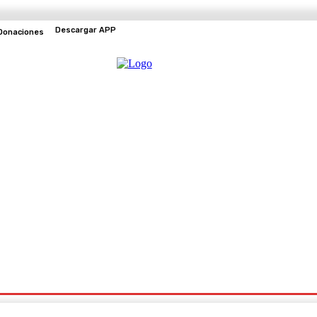
Descargar APP
Donaciones
EVENTOS
TV EN VIVO