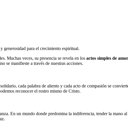
y generosidad para el crecimiento espiritual.
les. Muchas veces, su presencia se revela en los
actos simples de amor
o se manifieste a través de nuestras acciones.
olidario, cada palabra de aliento y cada acto de compasión se conviert
 podemos reconocer el rostro mismo de Cristo.
ranza. En un mundo donde predomina la indiferencia, tender la mano al o
az.