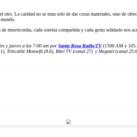
el otro. La caridad no se trata solo de dar cosas materiales, sino de of
l mundo.
 de misericordia, cada sonrisa compartida y cada gesto solidario nos a
es y jueves a las 7:00 am por
Santa Rosa Radio/TV
(1500 AM y 105.
.11), Telecable Monsefú (8.6), Bitel TV (canal 27) y Megatel (canal 25