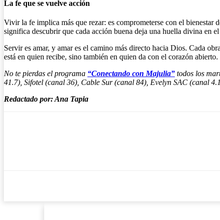
La fe que se vuelve acción
Vivir la fe implica más que rezar: es comprometerse con el bienestar d
significa descubrir que cada acción buena deja una huella divina en e
Servir es amar, y amar es el camino más directo hacia Dios. Cada obra
está en quien recibe, sino también en quien da con el corazón abierto.
No te pierdas el programa
“Conectando con Majulia”
todos los mart
41.7), Sifotel (canal 36), Cable Sur (canal 84), Evelyn SAC (canal 4
Redactado por: Ana Tapia